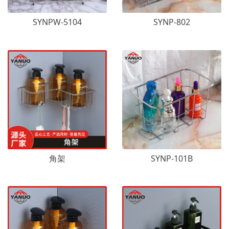
SYNPW-5104
SYNP-802
角架
SYNP-101B