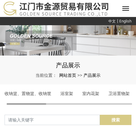
中文
English
产品展示
网站首页
产品展示
当前位置：
>>
收纳篮、置物篮、收纳筐
浴室架
室内花架
卫浴置物架
搜索