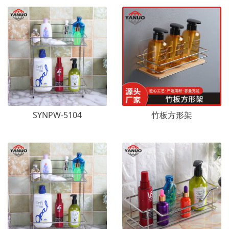
SYNPW-5104
竹板方形架