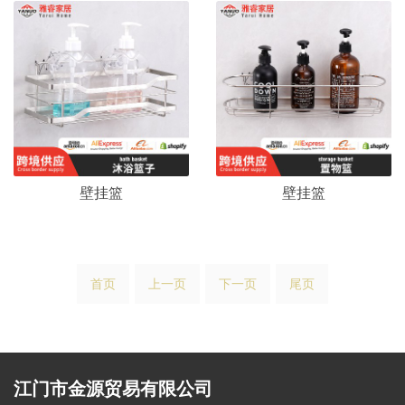
壁挂篮
壁挂篮
首页
上一页
下一页
尾页
江门市金源贸易有限公司