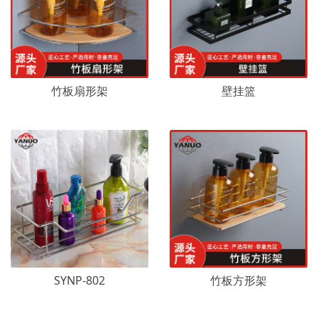
竹板扇形架
壁挂篮
SYNP-802
竹板方形架