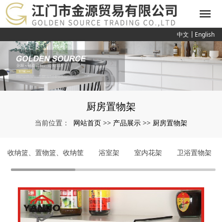
中文
English
厨房置物架
网站首页
产品展示
厨房置物架
当前位置：
>>
>>
收纳篮、置物篮、收纳筐
浴室架
室内花架
卫浴置物架